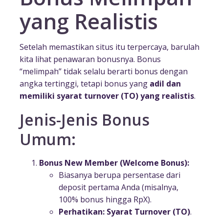
yang Realistis
Setelah memastikan situs itu terpercaya, barulah
kita lihat penawaran bonusnya. Bonus
“melimpah” tidak selalu berarti bonus dengan
angka tertinggi, tetapi bonus yang
adil dan
memiliki syarat turnover (TO) yang realistis
.
Jenis-Jenis Bonus
Umum:
Bonus New Member (Welcome Bonus):
Biasanya berupa persentase dari
deposit pertama Anda (misalnya,
100% bonus hingga RpX).
Perhatikan:
Syarat Turnover (TO)
.