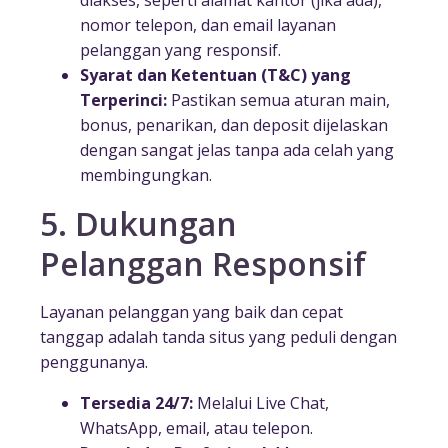
nomor telepon, dan email layanan
pelanggan yang responsif.
Syarat dan Ketentuan (T&C) yang
Terperinci:
Pastikan semua aturan main,
bonus, penarikan, dan deposit dijelaskan
dengan sangat jelas tanpa ada celah yang
membingungkan.
5. Dukungan
Pelanggan Responsif
Layanan pelanggan yang baik dan cepat
tanggap adalah tanda situs yang peduli dengan
penggunanya.
Tersedia 24/7:
Melalui Live Chat,
WhatsApp, email, atau telepon.