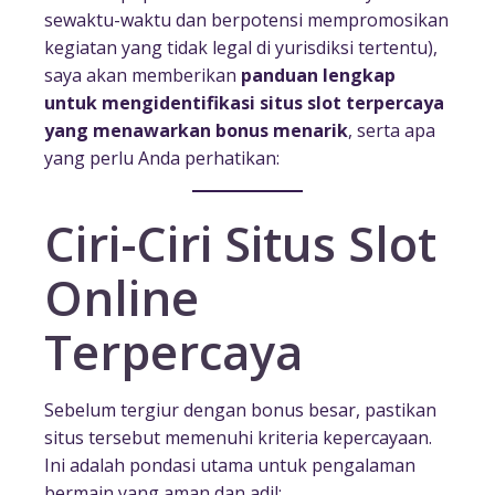
sewaktu-waktu dan berpotensi mempromosikan
kegiatan yang tidak legal di yurisdiksi tertentu),
saya akan memberikan
panduan lengkap
untuk mengidentifikasi situs slot terpercaya
yang menawarkan bonus menarik
, serta apa
yang perlu Anda perhatikan:
Ciri-Ciri Situs Slot
Online
Terpercaya
Sebelum tergiur dengan bonus besar, pastikan
situs tersebut memenuhi kriteria kepercayaan.
Ini adalah pondasi utama untuk pengalaman
bermain yang aman dan adil: