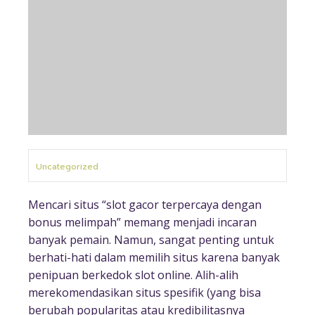
Uncategorized
Mencari situs “slot gacor terpercaya dengan
bonus melimpah” memang menjadi incaran
banyak pemain. Namun, sangat penting untuk
berhati-hati dalam memilih situs karena banyak
penipuan berkedok slot online. Alih-alih
merekomendasikan situs spesifik (yang bisa
berubah popularitas atau kredibilitasnya