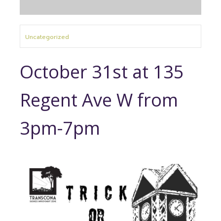
Uncategorized
October 31st at 135
Regent Ave W from
3pm-7pm