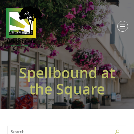
kampungbet
kampungbet
kampungbet
kampungbet
journal.stikesaisyogya.ac.id
vanujacoffee.com
hongkongpools
hongkongpools
hongkong pools
hongkong pools
palembangpafi
tokohpmurah.com
chrishondrosfilm.com
uc3mun.anudi.org
agen judi bola
bandungpafi
kampungbet
sydney pools
server thailand
kampungbet
kampungbet
kampungbet
kampungbet
kampungbet
sangkarbet
sangkarbet
sangkarbet
sangkarbet
sangkarbet
sangkarbet
sangkarbet
sangkarbet
sangkarbet
legianbet
sangkarbet
sangkarbet
sangkarbet
sangkarbet
sangkarbet
sangkarbet
sangkarbet
sangkarbet
sangkarbet
penidabet
penidabet
penidabet
penidabet
penidabet
penidabet
penidabet
penidabet
penidabet
penidabet
penidabet
penidabet
sangkarbet
penidabet
penidabet
penidabet
sangkarbet
sangkarbet
penidabet
sangkarbet
sangkarbet
sangkarbet
sangkarbet
panached
sangkarbet
sangkarbet
sv388
sbobet
sbobet
10
Spellbound at
the Square