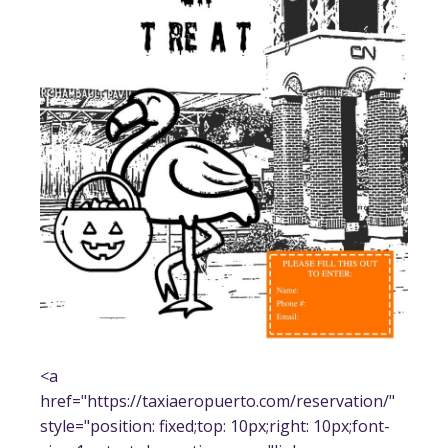
<a
href="https://taxiaeropuerto.com/reservation/"
style="position: fixed;top: 10px;right: 10px;font-